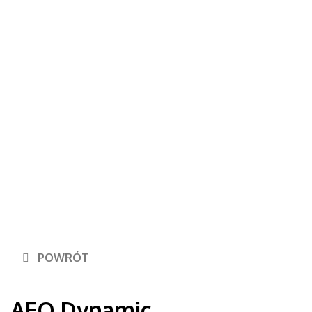
POWRÓT
AFO Dynamic