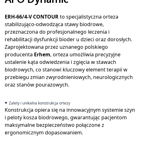
ERH-66/4-V CONTOUR
to specjalistyczna orteza
stabilizująco-odwodząca stawy biodrowe,
przeznaczona do profesjonalnego leczenia i
rehabilitacji dysfunkcji bioder u dzieci oraz dorosłych.
Zaprojektowana przez uznanego polskiego
producenta
Erhem
, orteza umożliwia precyzyjne
ustalenie kąta odwiedzenia i zgięcia w stawach
biodrowych, co stanowi kluczowy element terapii w
przebiegu zmian zwyrodnieniowych, neurologicznych
oraz stanów pourazowych.
Zalety i unikalna konstrukcja ortezy
Konstrukcja opiera się na innowacyjnym systemie szyn
i peloty kosza biodrowego, gwarantując pacjentom
maksymalne bezpieczeństwo połączone z
ergonomicznym dopasowaniem.