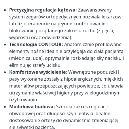
Precyzyjna regulacja kątowa:
Zaawansowany
system zegarów ortopedycznych pozwala lekarzowi
lub fizjoterapeucie na płynne kontrolowanie i
blokowanie pożądanego zakresu ruchu (zgięcia,
wyprostu oraz odwiedzenia).
Technologia CONTOUR:
Anatomicznie profilowane
elementy nośne idealnie przylegają do ciała pacjenta
(miednica, uda), optymalnie rozkładając siły nacisku i
eliminując strefy ucisku.
Komfortowe wyścielenie:
Wewnętrzne poduszki i
pasy wykonane zostały z hipoalergicznych, miękkich
materiałów przepuszczających powietrze, co ułatwia
utrzymanie właściwej higieny przy wielogodzinnym
użytkowaniu.
Modułowa budowa:
Szeroki zakres regulacji
obwodowej oraz długości szyn ułatwia idealne
dostosowanie ortezy do dynamicznie zmieniającej
się sylwetki pacjenta.