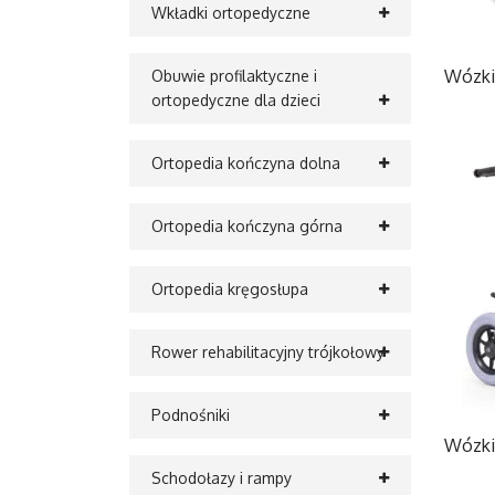
Wkładki ortopedyczne
Wózki 
Obuwie profilaktyczne i
ortopedyczne dla dzieci
Ortopedia kończyna dolna
Ortopedia kończyna górna
Ortopedia kręgosłupa
Rower rehabilitacyjny trójkołowy
Podnośniki
Wózki 
Schodołazy i rampy