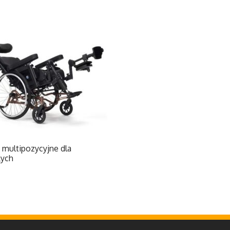
 multipozycyjne dla
łych