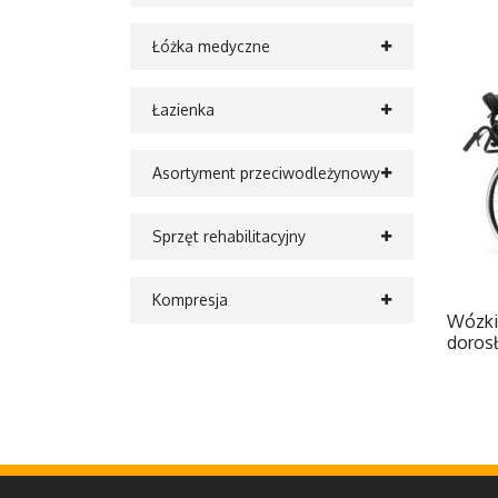
Łóżka medyczne
Łazienka
Asortyment przeciwodleżynowy
Sprzęt rehabilitacyjny
Kompresja
Wózki
doros