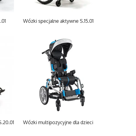
.01
Wózki specjalne aktywne S.15.01
S.20.01
Wózki multipozycyjne dla dzieci