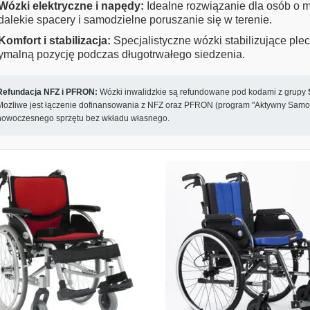
Wózki elektryczne i napędy:
Idealne rozwiązanie dla osób o m
dalekie spacery i samodzielne poruszanie się w terenie.
Komfort i stabilizacja:
Specjalistyczne wózki stabilizujące ple
ymalną pozycję podczas długotrwałego siedzenia.
Refundacja NFZ i PFRON:
Wózki inwalidzkie są refundowane pod kodami z grupy
Możliwe jest łączenie dofinansowania z NFZ oraz PFRON (program "Aktywny Samor
nowoczesnego sprzętu bez wkładu własnego.