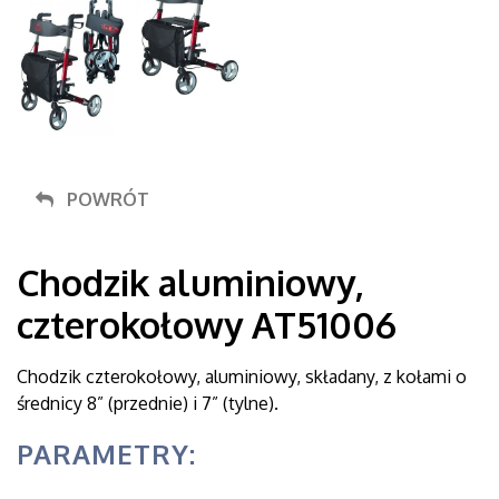
POWRÓT
Chodzik aluminiowy,
czterokołowy AT51006
Chodzik czterokołowy, aluminiowy, składany, z kołami o
średnicy 8” (przednie) i 7” (tylne).
PARAMETRY: