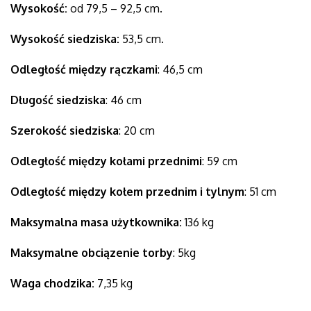
Wysokość:
od 79,5 – 92,5 cm.
Wysokość siedziska:
53,5 cm.
Odległość między rączkami
: 46,5 cm
Długość siedziska
: 46 cm
Szerokość siedziska
: 20 cm
Odległość między kołami przednimi
: 59 cm
Odległość między kołem przednim i tylnym
: 51 cm
Maksymalna masa użytkownika:
136 kg
Maksymalne obciązenie torby
: 5kg
Waga chodzika:
7,35 kg