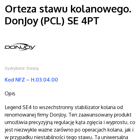
Orteza stawu kolanowego.
DonJoy (PCL) SE 4PT
Dystrybutor: DonJoy
Kod NFZ – H.03.04.00
Opis
Legend SE4 to wszechstronny stabilizator kolana od
renomowanej firmy DonJoy. Ten zaawansowany produkt
umożliwia precyzyjną regulację kąta zgięcia i wyprostu, co
jest niezwykle ważne zarówno po operacjach kolana, jak i
w przypadku niestabilności tego stawu. Ta uniwersalna