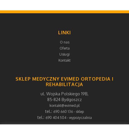
LINKI
O nas
Oferta
Usługi
Kontakt
SKLEP MEDYCZNY EVIMED ORTOPEDIA I
REHABILITACJA
ul. Wojska Polskiego 19B,
85-824 Bydgoszcz
kontakt@evimed.pl
tel.:
690 660 136 - sklep
tel.:
690 404 504 - wypożyczalnia