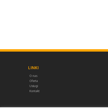
LINKI
O nas
Oferta
Usługi
Kontakt