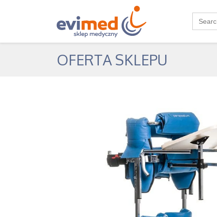
Search
for:
OFERTA SKLEPU