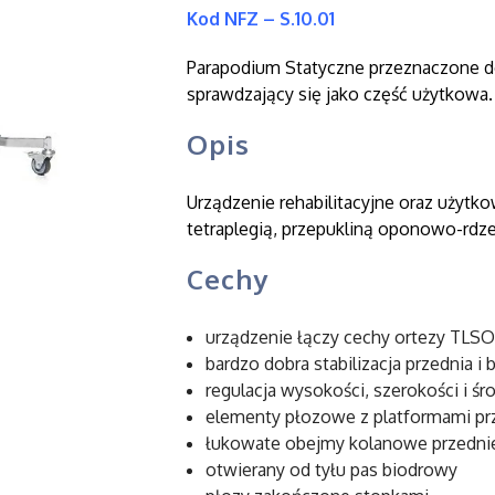
Kod NFZ – S.10.01
Parapodium Statyczne przeznaczone do 
sprawdzający się jako część użytkowa.
Opis
Urządzenie rehabilitacyjne oraz użytko
tetraplegią, przepukliną oponowo-rdz
Cechy
urządzenie łączy cechy ortezy TL
bardzo dobra stabilizacja przednia i
regulacja wysokości, szerokości i śr
elementy płozowe z platformami pr
łukowate obejmy kolanowe przedni
otwierany od tyłu pas biodrowy