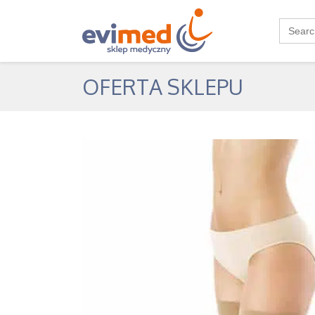
Search
for:
OFERTA SKLEPU