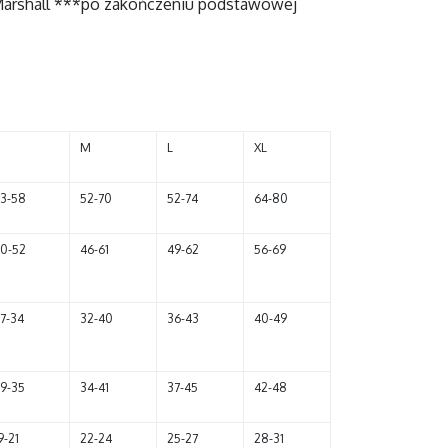
Marshall ***po zakończeniu podstawowej
M
L
XL
3-58
52-70
52-74
64-80
0-52
46-61
49-62
56-69
7-34
32-40
36-43
40-49
9-35
34-41
37-45
42-48
9-21
22-24
25-27
28-31