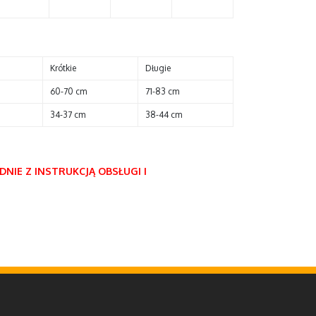
Krótkie
Długie
60-70 cm
71-83 cm
34-37 cm
38-44 cm
NIE Z INSTRUKCJĄ OBSŁUGI I