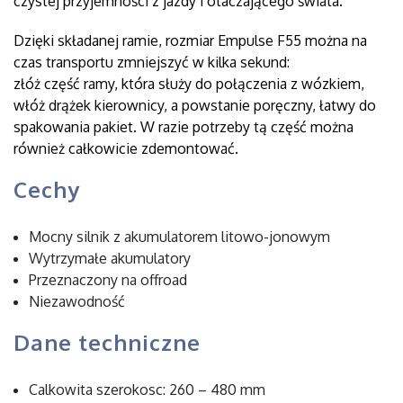
czystej przyjemności z jazdy i otaczającego świata.
Dzięki składanej ramie, rozmiar Empulse F55 można na
czas transportu zmniejszyć w kilka sekund:
złóż część ramy, która służy do połączenia z wózkiem,
włóż drążek kierownicy, a powstanie poręczny, łatwy do
spakowania pakiet. W razie potrzeby tą część można
również całkowicie zdemontować.
Cechy
Mocny silnik z akumulatorem litowo-jonowym
Wytrzymałe akumulatory
Przeznaczony na offroad
Niezawodność
Dane techniczne
Calkowita szerokosc: 260 – 480 mm