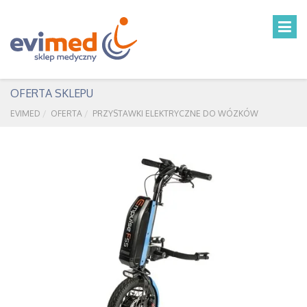
OFERTA SKLEPU
EVIMED
OFERTA
PRZYSTAWKI ELEKTRYCZNE DO WÓZKÓW