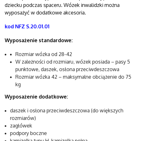
dziecku podczas spaceru. Wózek inwalidzki można
wyposażyć w dodatkowe akcesoria.
kod NFZ S.20.01.01
Wyposażenie standardowe:
Rozmiar wózka od 28-42
W zależności od rozmiaru, wózek posiada – pasy 5
punktowe, daszek, osłona przeciwdeszczowa
Rozmiar wózka 42 – maksymalne obciążenie do 75
kg
Wyposażenie dodatkowe:
daszek i osłona przeciwdeszczowa (do większych
rozmiarów)
zagłówek
podpory boczne
kamizelka typu H, kamizelka pełna