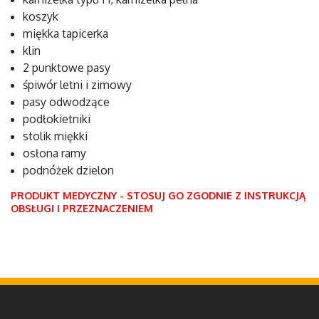
koszyk
miękka tapicerka
klin
2 punktowe pasy
śpiwór letni i zimowy
pasy odwodzące
podłokietniki
stolik miękki
osłona ramy
podnóżek dzielon
PRODUKT MEDYCZNY - STOSUJ GO ZGODNIE Z INSTRUKCJĄ
OBSŁUGI I PRZEZNACZENIEM